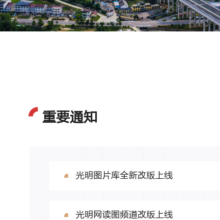
公路穿山翠 车行入画中
赵广
重要通知
光明图片库全新改版上线
光明网读图频道改版上线