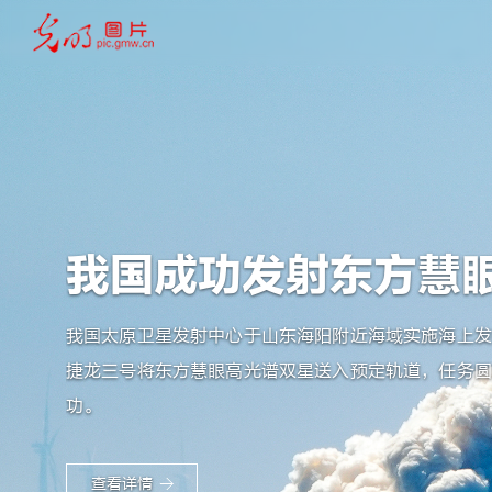
我国太原卫星发射中心于山东海阳附近海域实施海上发
捷龙三号将东方慧眼高光谱双星送入预定轨道，任务圆
功。
查看详情