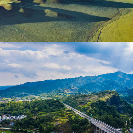
云雾草原 晨景如画
王