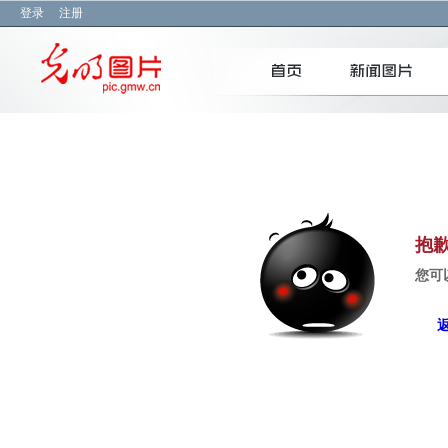
登录
注册
抱
您可